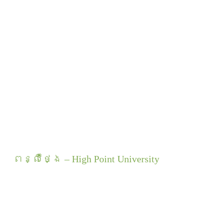
ពន្លឺថ្ងៃ – High Point University